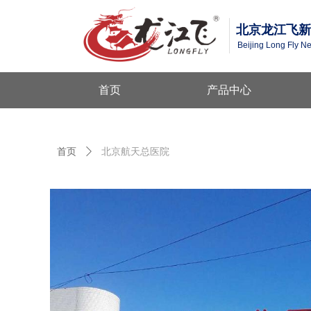
北京龙江飞新
Beijing Long Fly N
首页
产品中心
首页
ꄲ
北京航天总医院