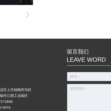
ꁇ
留言我们
LEAVE WORD
淀区上庄镇梅所屯村
锡市江阴工业园区
215896
-9916