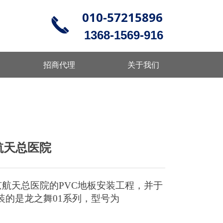
010-57215896
끅
1368-1569-916
招商代理
关于我们
航天总医院
京航天总医院的
PVC
地板安装工程，并于
装的是龙之舞
01
系列，型号为