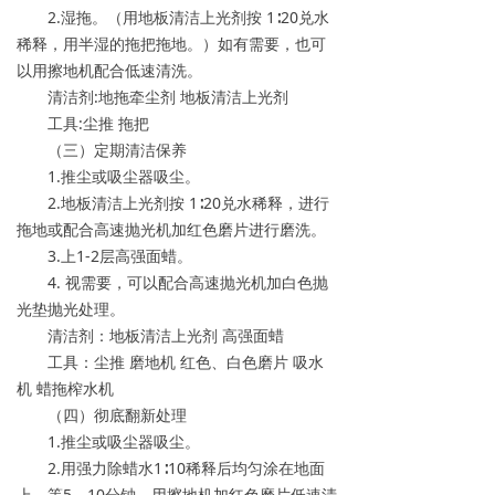
2.湿拖。（用地板清洁上光剂按 1∶20兑水
稀释，用半湿的拖把拖地。）如有需要，也可
以用擦地机配合低速清洗。
清洁剂:地拖牵尘剂 地板清洁上光剂
工具:尘推 拖把
（三）定期清洁保养
1.推尘或吸尘器吸尘。
2.地板清洁上光剂按 1∶20兑水稀释，进行
拖地或配合高速抛光机加红色磨片进行磨洗。
3.上1-2层高强面蜡。
4. 视需要，可以配合高速抛光机加白色抛
光垫抛光处理。
清洁剂：地板清洁上光剂 高强面蜡
工具：尘推 磨地机 红色、白色磨片 吸水
机 蜡拖榨水机
（四）彻底翻新处理
1.推尘或吸尘器吸尘。
2.用强力除蜡水1∶10稀释后均匀涂在地面
上，等5—10分钟，用擦地机加红色磨片低速清