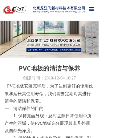
끀
PVC地板的清洁与保养
创建时间：
2010-12-04
16:27
装完毕后，为了达到更好的使用效
PVC地板安
果和延长其使用寿命，我们需要定期对其进行
简单的清洁和保养。
一、清洁保养的目的
1. 保持亮丽外观：及时去除日常使用中所
产生的污垢，使PVC地板充分展现其非凡外观
及自然光泽度。
2. 保护地板：减少化学品、烟头痕迹、鞋