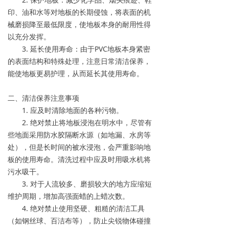
印、油和水等对地板的长期侵蚀，将表面的机
械磨损降至最低限度，使地板本身的耐用性得
以充分发挥。
3. 延长使用寿命：由于PVC地板本身紧密
的表面结构和特殊处理，注意日常清洁保养，
能使地板更易护理，从而延长其使用寿命。
二、清洁保养注意事项
1. 应及时清除地面的各种污物。
2. 绝对禁止将地板浸泡在明水中，尽管有
些地面采用防水胶隔断水源（如地漏、水房等
处），但是长时间的被水浸泡，会严重影响地
板的使用寿命。清洗过程中应及时用吸水机将
污水吸干。
3. 对于人流较多、磨损较大的地方应缩短
维护周期，增加高强面蜡的上蜡次数。
4. 绝对禁止使用坚硬、粗糙的清洁工具
（如钢丝球、百洁布等），防止尖锐物体碰撞